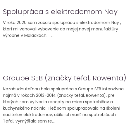
Spolupráca s elektrodomom Nay
V roku 2020 som začala spoluprácu s elektrodomom Nay ,
ktorí mi venovali vybavenie do mojej novej manufaktúry -
výrobne v Malackách. ...
Groupe SEB (značky tefal, Rowenta)
Nezabudnuteľnou bola spolupráca s Groupe SEB intenzívna
najmä v rokoch 2013-2014 (značky tefal, Rowenta), pre
ktorých som vytvorila recepty na mieru spotrebičov a
kuchynského náčinia. Tiež som spolupracovala na školení
riaditeľov elektrodomov, učila ich variť na spotrebičoch
Tefal, vymýšľala som re...