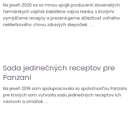
Na jeseň 2020 sa so mnou spojili producenti slovenských
farmárskych vajíčok babičkine vajcia Hanka, s ktorými
vymýšľame recepty a prezentujeme dôležitosť voľného
neklietkového chovu zdravých sliepočiek. ...
Sada jedinečných receptov pre
Panzani
Na jeseň 2019 som spolupracovala so spoločnosťou Panzani,
pre ktorých som vytvorila sadu jedinečných receptov ich
cestovín a omáčok. ...