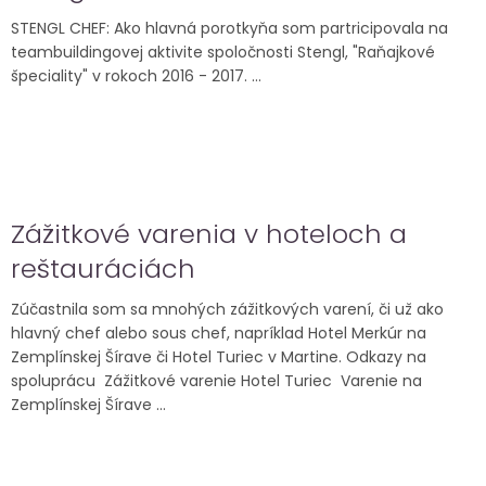
STENGL CHEF: Ako hlavná porotkyňa som partricipovala na
teambuildingovej aktivite spoločnosti Stengl, "Raňajkové
špeciality" v rokoch 2016 - 2017. ...
Zážitkové varenia v hoteloch a
reštauráciách
Zúčastnila som sa mnohých zážitkových varení, či už ako
hlavný chef alebo sous chef, napríklad Hotel Merkúr na
Zemplínskej Šírave či Hotel Turiec v Martine. Odkazy na
spoluprácu Zážitkové varenie Hotel Turiec Varenie na
Zemplínskej Šírave ...