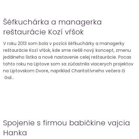
Šéfkuchárka a managerka
reštaurácie Kozí vŕšok
V roku 2013 som bola v pozícii šéfkuchárky a managerky
reštaurácie Kozí vŕšok, kde sme riešili nový koncept, zmenu
jedálneho lístka a nové nastavenie celej reštaurácie. Pocas
tohto roku na Liptove som sa zúčastnila viacerych projektov
na Liptovskom Dvore, napriklad Charitatívneho večera či
Gal...
Spojenie s firmou babičkine vajcia
Hanka