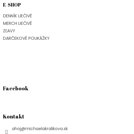
E-SHOP
DENNÍK LIEČIVÉ
MERCH LIEČIVÉ
ZĽAVY
DARČEKOVÉ POUKÁŽKY
Facebook
Kontakt
ahoj
@
michaelakralikova.sk