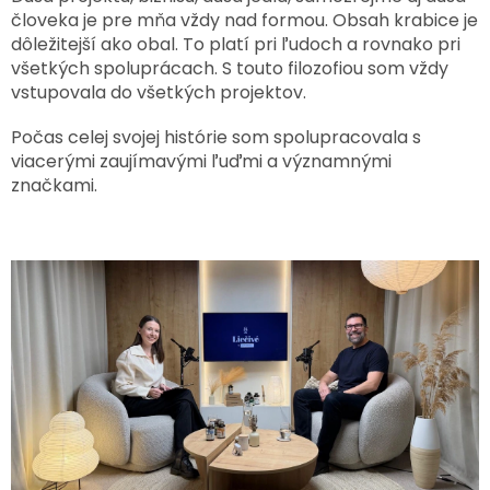
človeka je pre mňa vždy nad formou. Obsah krabice je
dôležitejší ako obal. To platí pri ľudoch a rovnako pri
všetkých spoluprácach. S touto filozofiou som vždy
vstupovala do všetkých projektov.
Počas celej svojej histórie som spolupracovala s
viacerými zaujímavými ľuďmi a významnými
značkami.
V
ý
p
i
s
č
l
á
n
k