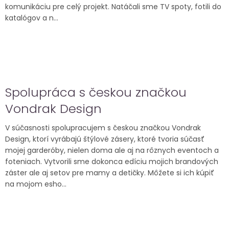
komunikáciu pre celý projekt. Natáčali sme TV spoty, fotili do
katalógov a n...
Spolupráca s českou značkou
Vondrak Design
V súčasnosti spolupracujem s českou značkou Vondrak
Design, ktorí vyrábajú štýlové zásery, ktoré tvoria súčasť
mojej garderóby, nielen doma ale aj na rôznych eventoch a
foteniach. Vytvorili sme dokonca edíciu mojich brandových
záster ale aj setov pre mamy a detičky. Môžete si ich kúpiť
na mojom esho...