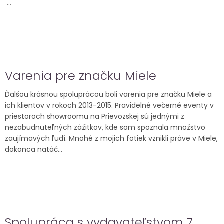
...
Varenia pre značku Miele
Ďalšou krásnou spoluprácou boli varenia pre značku Miele a
ich klientov v rokoch 2013-2015. Pravidelné večerné eventy v
priestoroch showroomu na Prievozskej sú jednými z
nezabudnuteľných zážitkov, kde som spoznala množstvo
zaujímavých ľudí. Mnohé z mojich fotiek vznikli práve v Miele,
dokonca natáč...
Spolupráca s vydavateľstvom 7