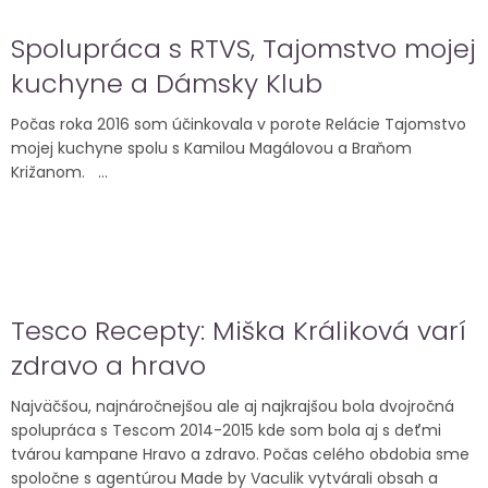
Spolupráca s RTVS, Tajomstvo mojej
kuchyne a Dámsky Klub
Počas roka 2016 som účinkovala v porote Relácie Tajomstvo
mojej kuchyne spolu s Kamilou Magálovou a Braňom
Križanom. ...
Tesco Recepty: Miška Králiková varí
zdravo a hravo
Najväčšou, najnáročnejšou ale aj najkrajšou bola dvojročná
spolupráca s Tescom 2014-2015 kde som bola aj s deťmi
tvárou kampane Hravo a zdravo. Počas celého obdobia sme
spoločne s agentúrou Made by Vaculik vytvárali obsah a