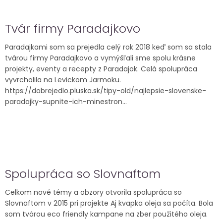
Tvár firmy Paradajkovo
Paradajkami som sa prejedla celý rok 2018 keď som sa stala
tvárou firmy Paradajkovo a vymýšľali sme spolu krásne
projekty, eventy a recepty z Paradajok. Celá spolupráca
vyvrcholila na Levickom Jarmoku.
https://dobrejedlo.pluska.sk/tipy-old/najlepsie-slovenske-
paradajky-supnite-ich-minestron...
Spolupráca so Slovnaftom
Celkom nové témy a obzory otvorila spolupráca so
Slovnaftom v 2015 pri projekte Aj kvapka oleja sa počíta. Bola
som tvárou eco friendly kampane na zber použitého oleja.