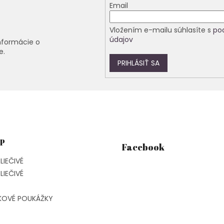
Email
Vložením e-mailu súhlasíte s
po
údajov
nformácie o
e.
PRIHLÁSIŤ SA
P
Facebook
LIEČIVÉ
LIEČIVÉ
KOVÉ POUKÁŽKY