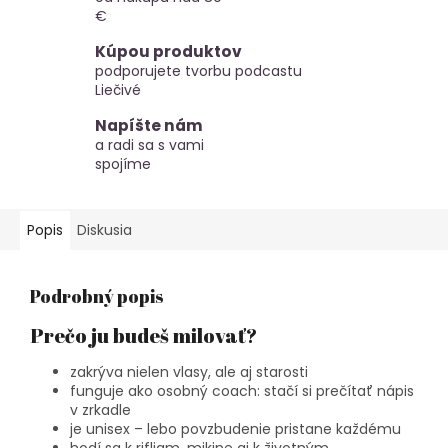
€
Kúpou produktov
podporujete tvorbu podcastu
Liečivé
Napíšte nám
a radi sa s vami
spojíme
Popis
Diskusia
Podrobný popis
Prečo ju budeš milovať?
zakrýva nielen vlasy, ale aj starosti
funguje ako osobný coach: stačí si prečítať nápis
v zrkadle
je unisex – lebo povzbudenie pristane každému