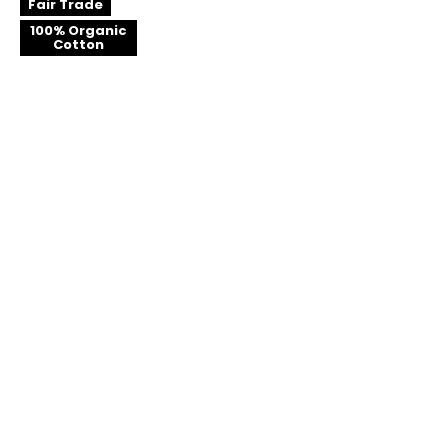
Fair Trade
100% Organic
Cotton