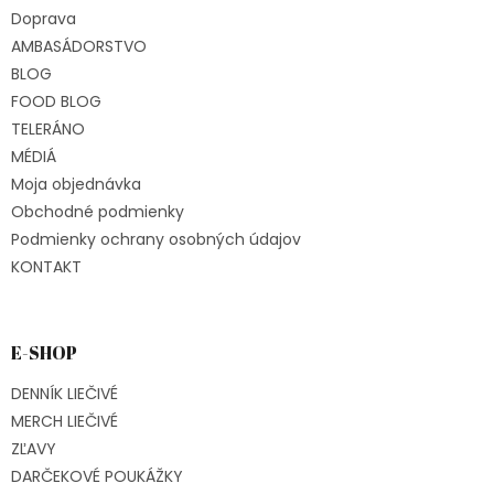
t
Doprava
i
e
AMBASÁDORSTVO
BLOG
FOOD BLOG
TELERÁNO
MÉDIÁ
Moja objednávka
Obchodné podmienky
Podmienky ochrany osobných údajov
KONTAKT
E-SHOP
DENNÍK LIEČIVÉ
MERCH LIEČIVÉ
ZĽAVY
DARČEKOVÉ POUKÁŽKY