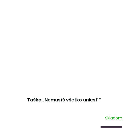
Taška „Nemusíš všetko uniesť.“
Skladom