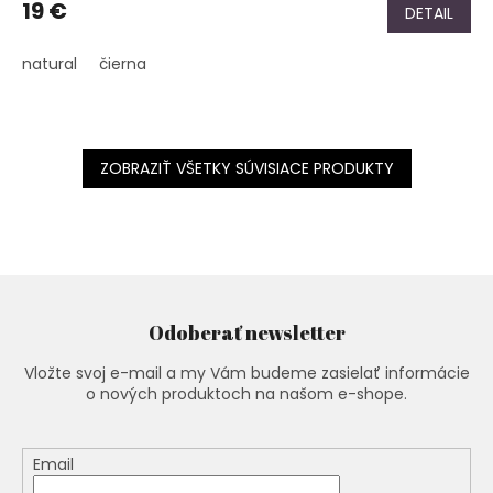
19 €
DETAIL
natural
čierna
ZOBRAZIŤ VŠETKY SÚVISIACE PRODUKTY
Odoberať newsletter
Vložte svoj e-mail a my Vám budeme zasielať informácie
o nových produktoch na našom e-shope.
Email