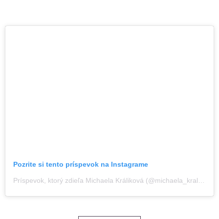
Pozrite si tento príspevok na Instagrame
Príspevok, ktorý zdieľa Michaela Králiková (@michaela_kralikova)