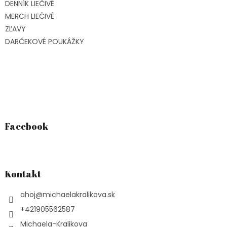
DENNÍK LIEČIVÉ
MERCH LIEČIVÉ
ZĽAVY
DARČEKOVÉ POUKÁŽKY
Facebook
Kontakt
ahoj
@
michaelakralikova.sk
+421905562587
Michaela-Kralikova