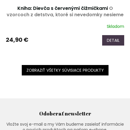
Kniha: Dievča s červenými čižmičkami
O
vzorcoch z detstva, ktoré si nevedomky nesieme
do vzťahov.
Skladom
24,90 €
DETAIL
ZOBRAZIŤ VŠETKY SÚVISIACE PRODUKTY
Odoberať newsletter
Vložte svoj e-mail a my Vám budeme zasielať informácie
o nových produktoch na našom e-shope.