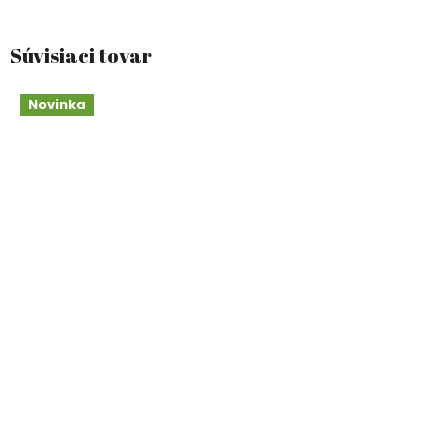
Súvisiaci tovar
Novinka