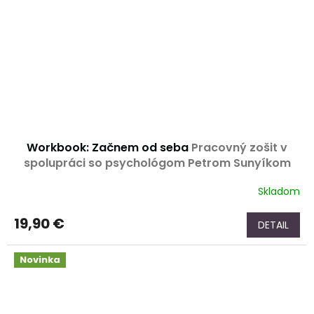
Workbook: Začnem od seba
Pracovný zošit v
spolupráci so psychológom Petrom Sunyíkom
Skladom
19,90 €
DETAIL
Novinka