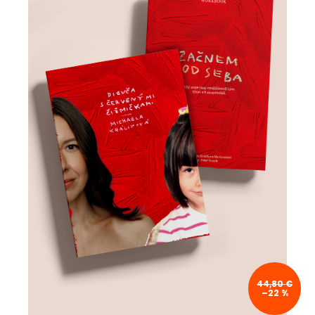
44,80 €
–22 %